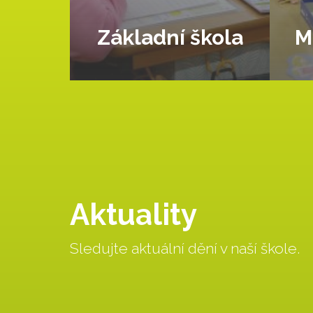
Základní škola
M
Aktuality
Sledujte aktuální dění v naší škole.