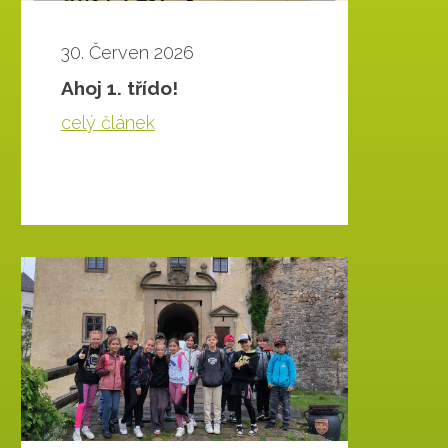
30. Červen 2026
Ahoj 1. třído!
celý článek