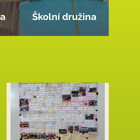
na
Školní družina