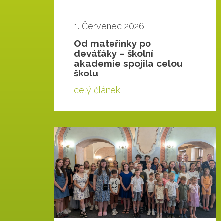
1. Červenec 2026
Od mateřinky po
deváťáky – školní
akademie spojila celou
školu
celý článek