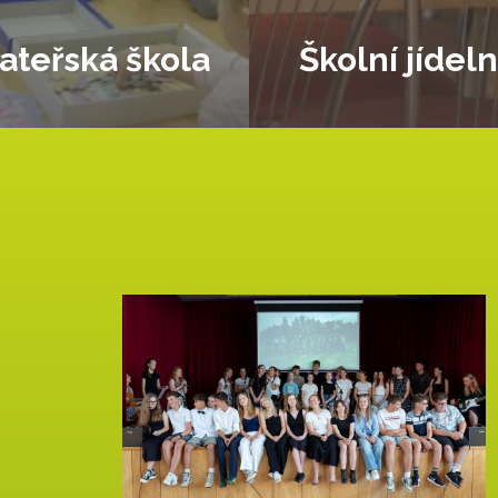
ateřská škola
Školní jídel