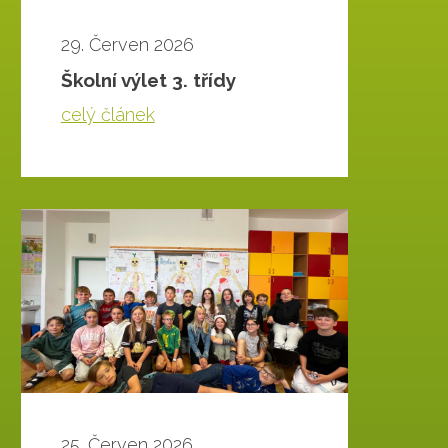
29. Červen 2026
Školní výlet 3. třídy
celý článek
25. Červen 2026