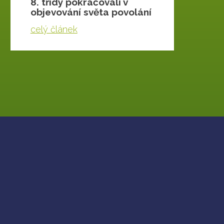
8. třídy pokračovali v
objevování světa povolání
celý článek