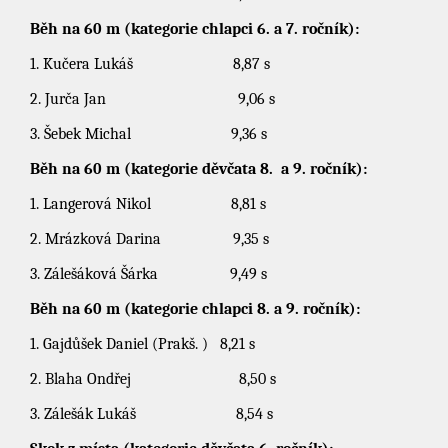
Běh na 60 m (kategorie chlapci 6. a 7. ročník):
1. Kučera Lukáš 8,87 s
2. Jurča Jan 9,06 s
3. Šebek Michal 9,36 s
Běh na 60 m (kategorie děvčata 8. a 9. ročník):
1. Langerová Nikol 8,81 s
2. Mrázková Darina 9,35 s
3. Zálešáková Šárka 9,49 s
Běh na 60 m (kategorie chlapci 8. a 9. ročník):
1. Gajdůšek Daniel (Prakš. ) 8,21 s
2. Blaha Ondřej 8,50 s
3. Zálešák Lukáš 8,54 s