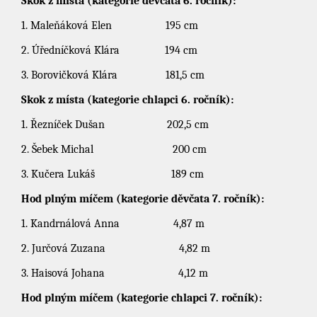
Skok z místa (kategorie děvčata 6. ročník):
1. Maleňáková Elen 195 cm
2. Úředníčková Klára 194 cm
3. Borovičková Klára 181,5 cm
Skok z místa (kategorie chlapci 6. ročník):
1. Řezníček Dušan 202,5 cm
2. Šebek Michal 200 cm
3. Kučera Lukáš 189 cm
Hod plným míčem (kategorie děvčata 7. ročník):
1. Kandrnálová Anna 4,87 m
2. Jurčová Zuzana 4,82 m
3. Haisová Johana 4,12 m
Hod plným míčem (kategorie chlapci 7. ročník):