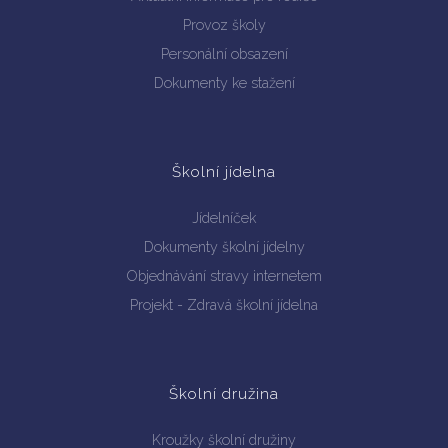
Provoz školy
Personální obsazení
Dokumenty ke stažení
Školní jídelna
Jídelníček
Dokumenty školní jídelny
Objednávání stravy internetem
Projekt - Zdravá školní jídelna
Školní družina
Kroužky školní družiny