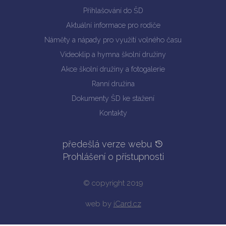
Přihlašování do ŠD
Aktuální informace pro rodiče
Náměty a nápady pro využití volného času
Videoklip a hymna školní družiny
Akce školní družiny a fotogalerie
Ranní družina
Dokumenty ŠD ke stažení
Kontakty
předešlá verze webu
Prohlášení o přístupnosti
© copyright 2019
web by
iCard.cz