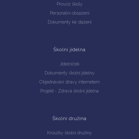
Provoz školy
Personální obsazení
Dokumenty ke stažení
Školní jídelna
Jídelníček
Dokumenty školní jídelny
Objednávání stravy internetem
Projekt - Zdravá školní jídelna
Školní družina
Kroužky školní družiny