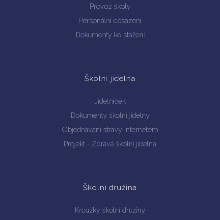
Provoz školy
Personální obsazení
Dokumenty ke stažení
Školní jídelna
Jídelníček
Dokumenty školní jídelny
Objednávání stravy internetem
Projekt - Zdravá školní jídelna
Školní družina
Kroužky školní družiny