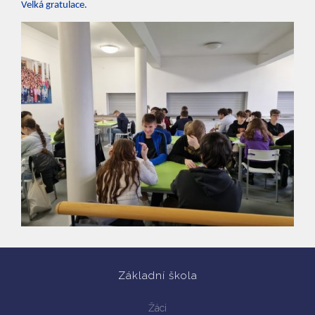
Velká gratulace.
Vyhledávání na webu
Základní škola
Žáci