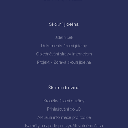
Školní jídelna
Jídelníček
Dokumenty školní jídelny
Objednávání stravy internetem
Projekt - Zdravá školní jídelna
Školní družina
Kroužky školní družiny
Přihlašování do ŠD
Aktuální informace pro rodiče
Náměty a nápady pro využití volného času