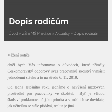
Dopis rodičům
Úvod
»
ZŠ a MŠ Prakšice
»
Aktuality
»
Dopis rodičům
Vážení rodiče,
chtěl bych Vás informovat o důvodech, které přiměly
Českomoravský odborový svaz pracovníků školství vyhlásit
jednodenní stávku a to na středu 6. 11. 2019.
Od ledna letošního roku jednáme o navýšení mzdových
prostředků pro pracovníky ve školství. Byť je vládou
školství proklamované jako priorita a v médiích se dovídáte,
jak učitelům se stále přidává, realita je jiná.