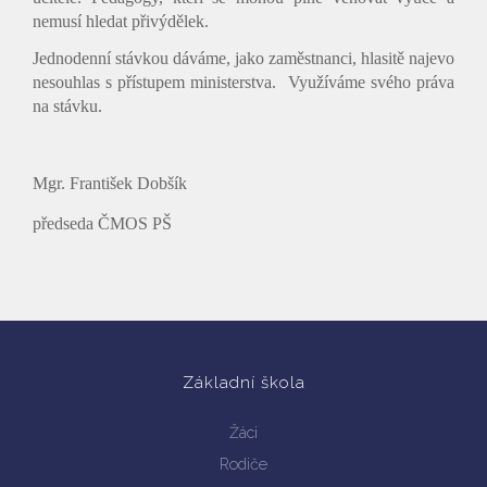
nemusí hledat přivýdělek.
Jednodenní stávkou dáváme, jako zaměstnanci, hlasitě najevo
nesouhlas s přístupem ministerstva. Využíváme svého práva
na stávku.
Vyhledávání na webu
Mgr. František Dobšík
předseda ČMOS PŠ
Základní škola
Žáci
Rodiče