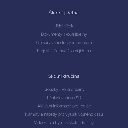
Školní jídelna
Jídelníček
Dokumenty školní jídelny
Objednávání stravy internetem
Projekt - Zdravá školní jídelna
Školní družina
Kroužky školní družiny
Přihlašování do ŠD
Aktuální informace pro rodiče
Náměty a nápady pro využití volného času
Videoklip a hymna školní družiny