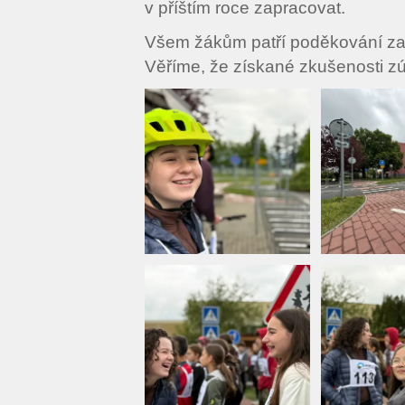
v příštím roce zapracovat.
Všem žákům patří poděkování za 
Věříme, že získané zkušenosti z