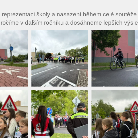
reprezentaci školy a nasazení během celé soutěže
úročíme v dalším ročníku a dosáhneme lepších výsl