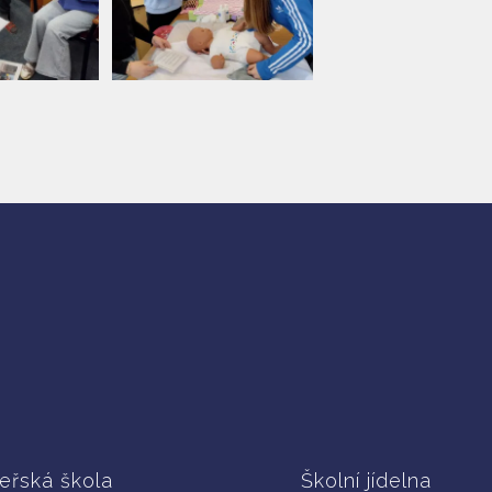
eřská škola
Školní jídelna