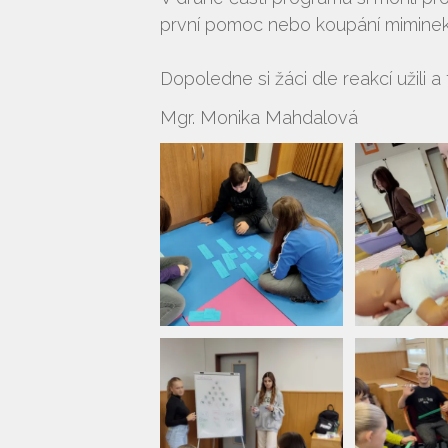
první pomoc nebo koupání miminek. 
Dopoledne si žáci dle reakcí užili a t
Mgr. Monika Mahdalová