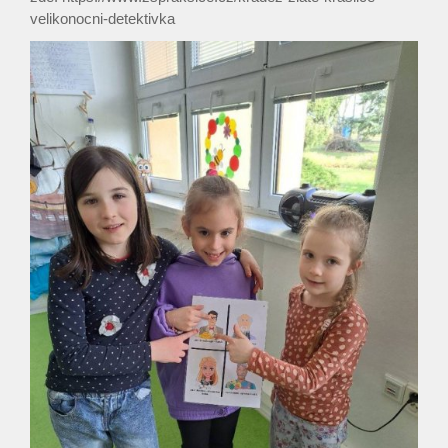
velikonocni-detektivka