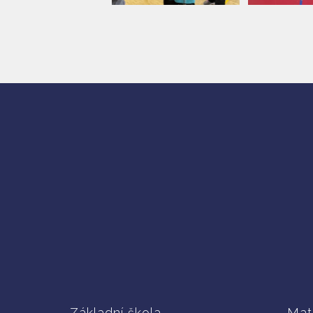
Základní škola
Mat