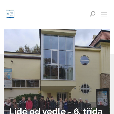
Lidé od vedle - 6. třída