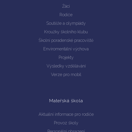
Žáci
Rodiče
Soutěže a olympiády
Kroužky školního klubu
Školní poradenské pracoviště
Enviromentální výchova
Projekty
Výsledky vzdělávání
Verze pro mobil
Mateřská škola
Aktuální informace pro rodiče
Provoz školy
Personální obsazení