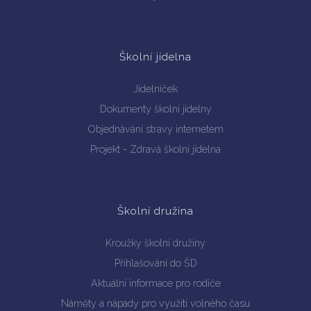
Školní jídelna
Jídelníček
Dokumenty školní jídelny
Objednávání stravy internetem
Projekt - Zdravá školní jídelna
Školní družina
Kroužky školní družiny
Přihlašování do ŠD
Aktuální informace pro rodiče
Náměty a nápady pro využití volného času