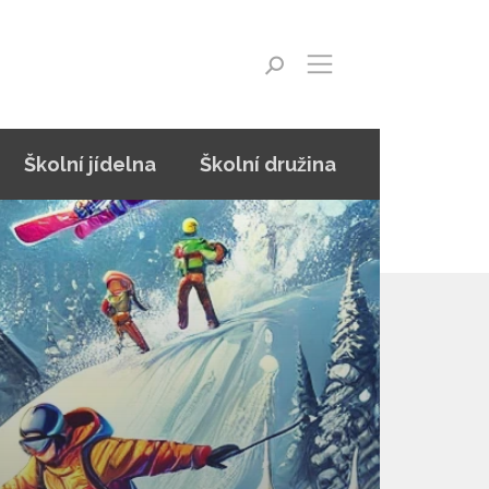
Školní jídelna
Školní družina