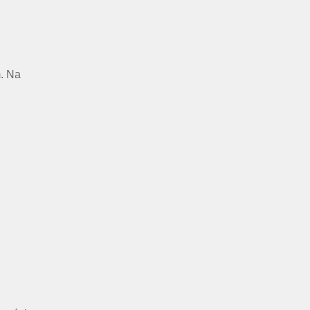
m. Na