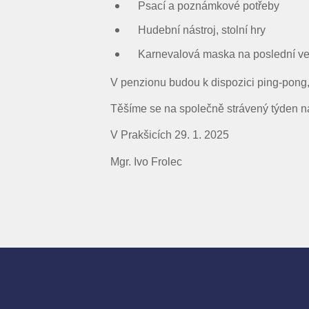
Psací a poznámkové potřeby
Hudební nástroj, stolní hry
Karnevalová maska na poslední več
V penzionu budou k dispozici ping-pong, 
Těšíme se na společně strávený týden n
V Prakšicích 29. 1
Mgr. Ivo 