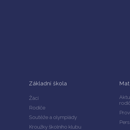
Základní škola
Mat
Aktu
Žáci
rodi
Rodiče
Prov
Soutěže a olympiády
Pers
Kroužky školního klubu