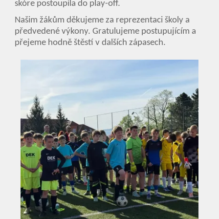
skóre postoupila do play-off.
Našim žákům děkujeme za reprezentaci školy a
předvedené výkony. Gratulujeme postupujícím a
přejeme hodně štěstí v dalších zápasech.