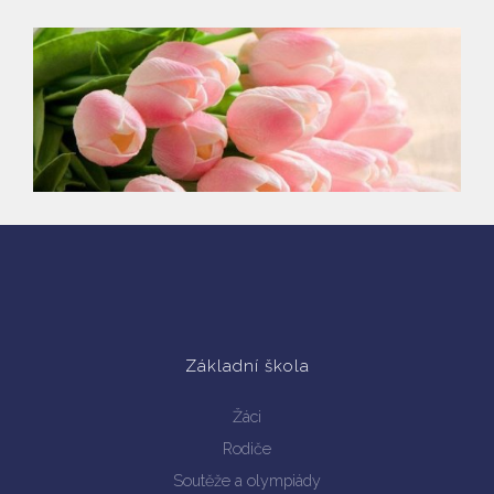
Základní škola
Žáci
Rodiče
Soutěže a olympiády