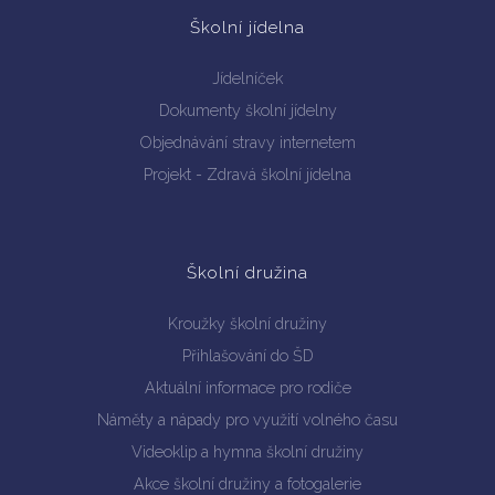
Školní jídelna
Jídelníček
Dokumenty školní jídelny
Objednávání stravy internetem
Projekt - Zdravá školní jídelna
Školní družina
Kroužky školní družiny
Přihlašování do ŠD
Aktuální informace pro rodiče
Náměty a nápady pro využití volného času
Videoklip a hymna školní družiny
Akce školní družiny a fotogalerie