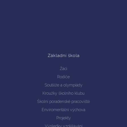
Základní škola
Žáci
Rodiče
Soutěže a olympiády
Kroužky školního klubu
Školní poradenské pracoviště
Enviromentální výchova
Projekty
Výsledky vzdělávání