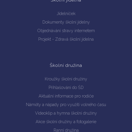
Školní jídelna
Jídelníček
Dokumenty školní jídelny
Objednávání stravy internetem
Projekt - Zdravá školní jídelna
Školní družina
Kroužky školní družiny
Přihlašování do ŠD
Aktuální informace pro rodiče
Náměty a nápady pro využití volného času
Videoklip a hymna školní družiny
Akce školní družiny a fotogalerie
Ranní družina