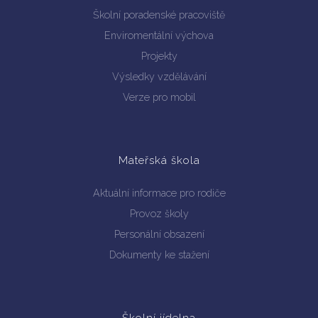
Školní poradenské pracoviště
Enviromentální výchova
Projekty
Vyhledávání na webu
Výsledky vzdělávání
Verze pro mobil
Mateřská škola
Aktuální informace pro rodiče
Provoz školy
Personální obsazení
Dokumenty ke stažení