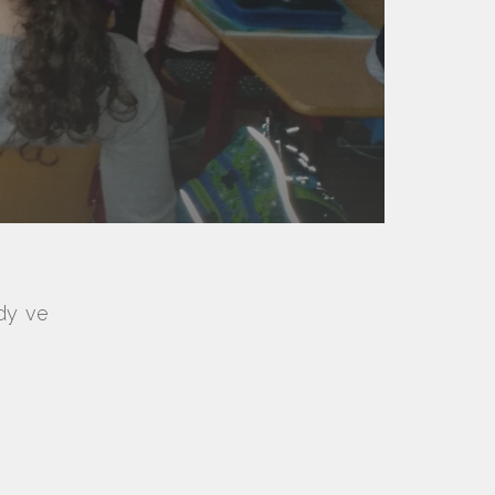
ídy ve