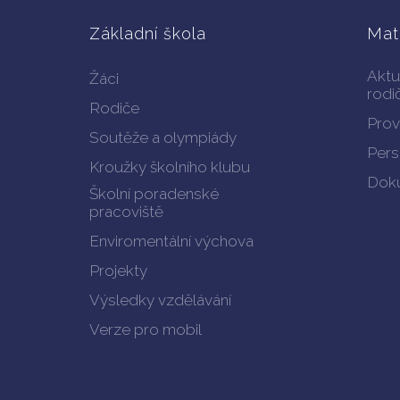
Základní škola
Mat
Aktu
Žáci
rodi
Rodiče
Prov
Soutěže a olympiády
Pers
Kroužky školního klubu
Doku
Školní poradenské
pracoviště
Enviromentální výchova
Projekty
Výsledky vzdělávání
Verze pro mobil