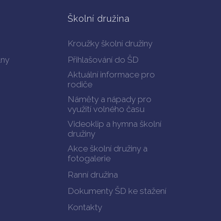
Školní družina
Kroužky školní družiny
lny
Přihlašování do ŠD
Aktuální informace pro
rodiče
Náměty a nápady pro
využití volného času
Videoklip a hymna školní
družiny
Akce školní družiny a
fotogalerie
Ranní družina
Dokumenty ŠD ke stažení
Kontakty