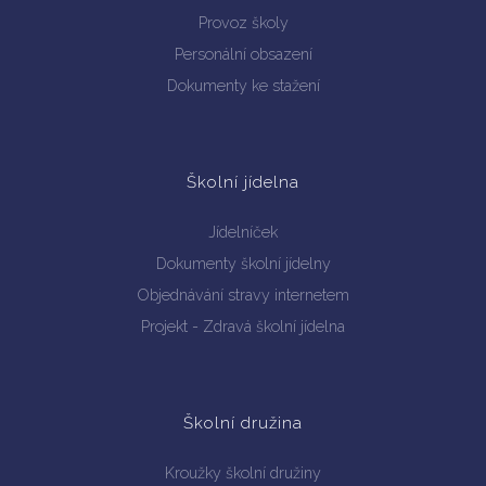
Provoz školy
Personální obsazení
Dokumenty ke stažení
Školní jídelna
Jídelníček
Dokumenty školní jídelny
Objednávání stravy internetem
Projekt - Zdravá školní jídelna
Školní družina
Kroužky školní družiny