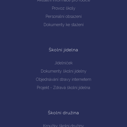
Aktuální informace pro rodiče
Provoz školy
Personální obsazení
Dokumenty ke stažení
Školní jídelna
Jídelníček
Dokumenty školní jídelny
Objednávání stravy internetem
Projekt - Zdravá školní jídelna
Školní družina
Kroužky školní družiny