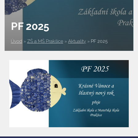
PF 2025
Úvod
»
ZŠ a MŠ Prakšice
»
Aktuality
»
PF 2025