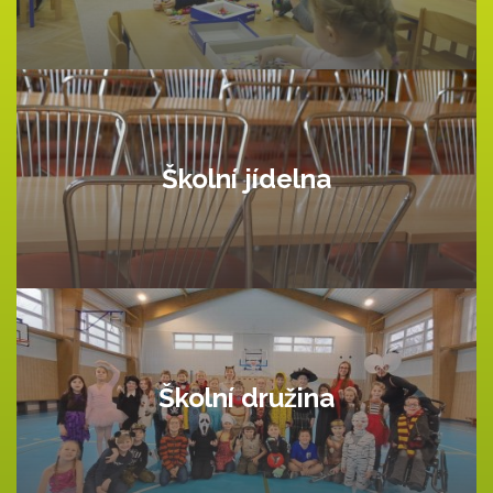
Školní jídelna
Školní družina