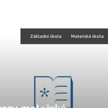
Základní škola
Mateřská škola