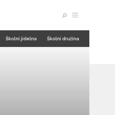
Školní jídelna
Školní družina