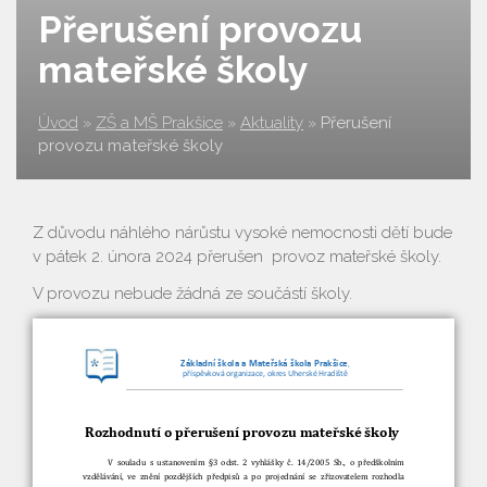
Přerušení provozu
mateřské školy
Úvod
»
ZŠ a MŠ Prakšice
»
Aktuality
»
Přerušení
provozu mateřské školy
Z důvodu náhlého nárůstu vysoké nemocnosti dětí bude
v pátek 2. února 2024 přerušen provoz mateřské školy.
V provozu nebude žádná ze součástí školy.