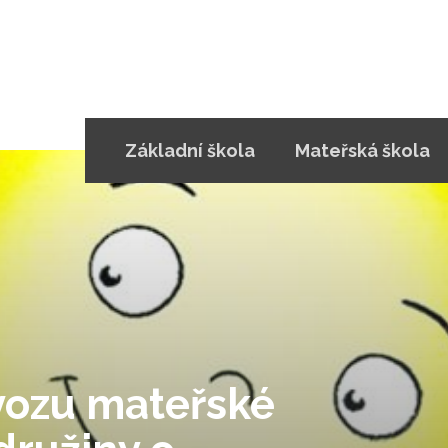
Základní škola
Mateřská škola
vozu mateřské