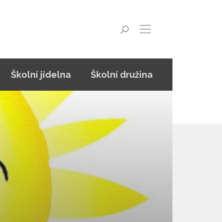
Školní jídelna
Školní družina