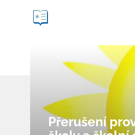
Přerušení pro