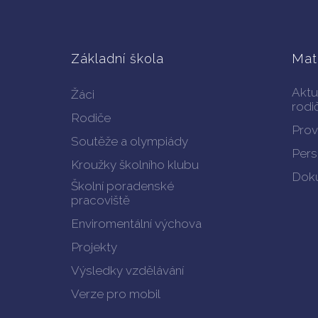
Základní škola
Mat
Aktu
Žáci
rodi
Rodiče
Prov
Soutěže a olympiády
Pers
Kroužky školního klubu
Doku
Školní poradenské
pracoviště
Enviromentální výchova
Projekty
Výsledky vzdělávání
Verze pro mobil