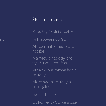
Školní družina
Kroužky školní družiny
lny
Přihlašování do ŠD
Aktuální informace pro
rodiče
Náměty a nápady pro
využití volného času
Videoklip a hymna školní
družiny
Akce školní družiny a
fotogalerie
Ranní družina
Dokumenty ŠD ke stažení