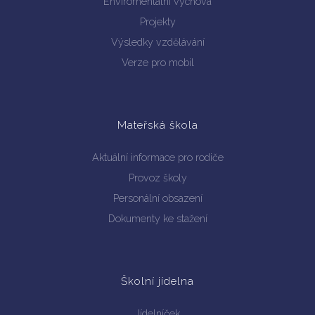
Enviromentální výchova
Projekty
Výsledky vzdělávání
Verze pro mobil
Mateřská škola
Aktuální informace pro rodiče
Provoz školy
Personální obsazení
Dokumenty ke stažení
Školní jídelna
Jídelníček