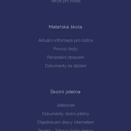
Verze pro mobil
Mateřská škola
Aktuální informace pro rodiče
Provoz školy
Personální obsazení
Dokumenty ke stažení
Školní jídelna
Jídelníček
Dokumenty školní jídelny
Objednávání stravy internetem
Projekt - Zdravá školní jídelna