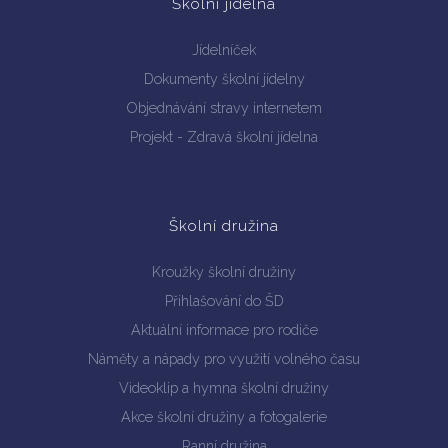
Školní jídelna
Jídelníček
Dokumenty školní jídelny
Objednávání stravy internetem
Projekt - Zdravá školní jídelna
Školní družina
Kroužky školní družiny
Přihlašování do ŠD
Aktuální informace pro rodiče
Náměty a nápady pro využití volného času
Videoklip a hymna školní družiny
Akce školní družiny a fotogalerie
Ranní družina