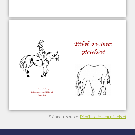
Stáhnout soubor:
Příběh o věrném přátelství
Vyhledávání na webu