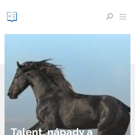
Talent, nápady a