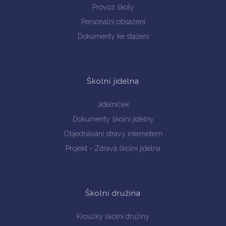
Provoz školy
Personální obsazení
Dokumenty ke stažení
Školní jídelna
Jídelníček
Dokumenty školní jídelny
Objednávání stravy internetem
Projekt - Zdravá školní jídelna
Školní družina
Kroužky školní družiny