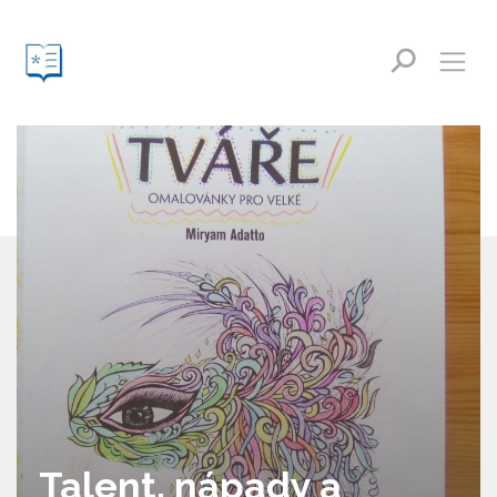
Talent, nápady a