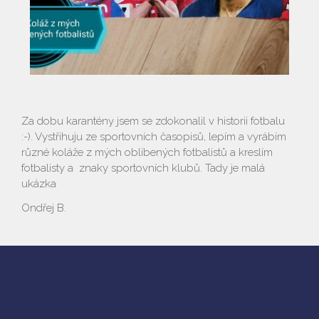
Za dobu karantény jsem se zdokonalil v historii fotbalu
:-). Vystřihuju ze sportovních časopisů, lepím a vyrábím
různé koláže z mých oblíbených fotbalistů a kreslím
fotbalisty a znaky sportovních klubů. Tady je malá
ukázka
Ondřej B.