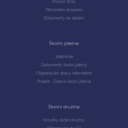
Provoz školy
Personální obsazení
Dokumenty ke stažení
Školní jídelna
Jídelníček
Dokumenty školní jídelny
Objednávání stravy internetem
Projekt - Zdravá školní jídelna
Školní družina
Kroužky školní družiny