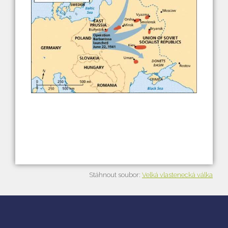
Vyhledávání na webu
Stáhnout soubor:
Velká vlastenecká válka