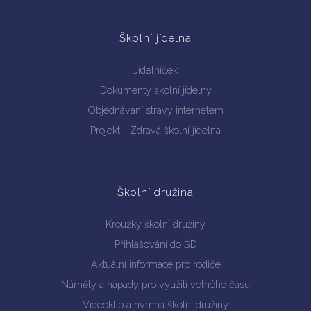
Školní jídelna
Jídelníček
Dokumenty školní jídelny
Objednávání stravy internetem
Projekt - Zdravá školní jídelna
Školní družina
Kroužky školní družiny
Přihlašování do ŠD
Aktuální informace pro rodiče
Náměty a nápady pro využití volného času
Videoklip a hymna školní družiny