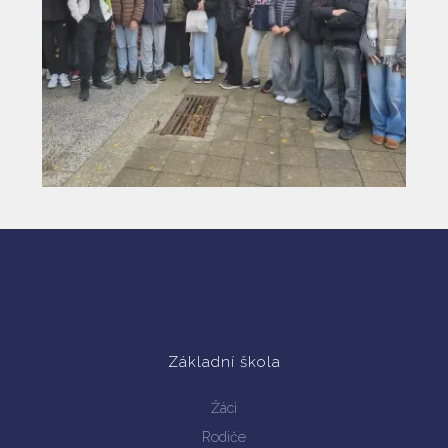
Základní škola
Žáci
Rodiče