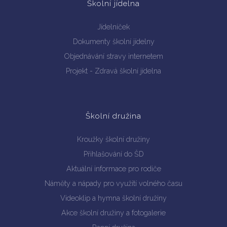
Školní jídelna
Jídelníček
Dokumenty školní jídelny
Objednávání stravy internetem
Projekt - Zdravá školní jídelna
Školní družina
Kroužky školní družiny
Přihlašování do ŠD
Aktuální informace pro rodiče
Náměty a nápady pro využití volného času
Videoklip a hymna školní družiny
Akce školní družiny a fotogalerie