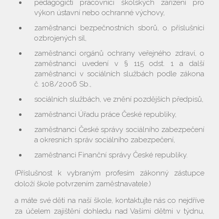
pedagogičtí pracovníci školských zařízení pro
výkon ústavní nebo ochranné výchovy,
zaměstnanci bezpečnostních sborů, o příslušníci
ozbrojených sil,
zaměstnanci orgánů ochrany veřejného zdraví, o
zaměstnanci uvedení v § 115 odst. 1 a další
zaměstnanci v sociálních službách podle zákona
č. 108/2006 Sb.,
sociálních službách, ve znění pozdějších předpisů,
zaměstnanci Úřadu práce České republiky,
zaměstnanci České správy sociálního zabezpečení
a okresních správ sociálního zabezpečení,
zaměstnanci Finanční správy České republiky.
(Příslušnost k vybraným profesím zákonný zástupce
doloží škole potvrzením zaměstnavatele.)
a máte své děti na naší škole, kontaktujte nás co nejdříve
za účelem zajištění dohledu nad Vašimi dětmi v týdnu,