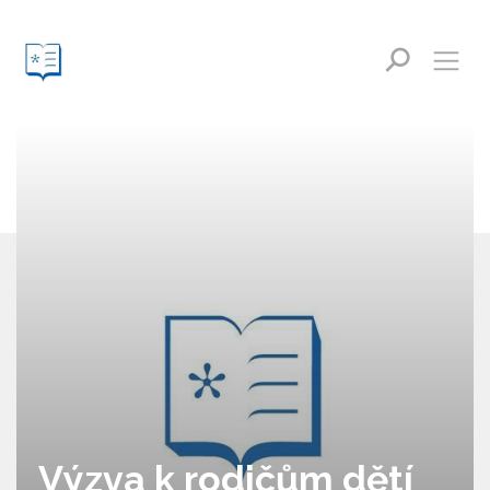
Výzva k rodičům dětí