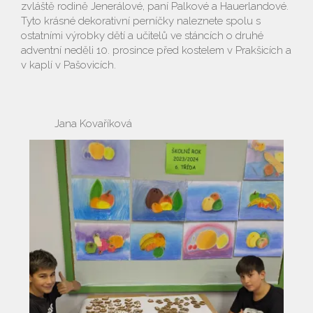
zvláště rodině Jenerálové, paní Palkové a Hauerlandové.
Tyto krásné dekorativní perníčky naleznete spolu s
ostatními výrobky dětí a učitelů ve stáncích o druhé
adventní neděli 10. prosince před kostelem v Prakšicích a
v kaplí v Pašovicích.
Jana Kovaříková