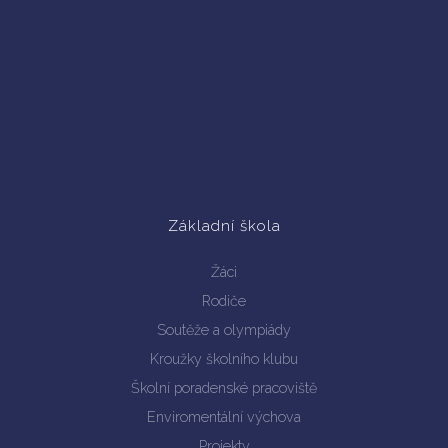
Základní škola
Žáci
Rodiče
Soutěže a olympiády
Kroužky školního klubu
Školní poradenské pracoviště
Enviromentální výchova
Projekty