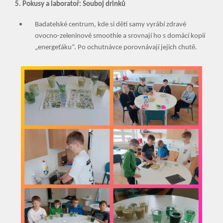
5. Pokusy a laboratoř: Souboj drinků
Badatelské centrum, kde si děti samy vyrábí zdravé
ovocno-zeleninové smoothie a srovnají ho s domácí kopií
„energeťáku“. Po ochutnávce porovnávají jejich chutě.