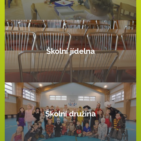
Školní jídelna
Školní družina