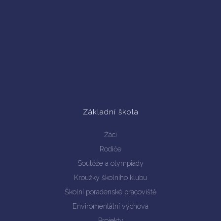
Základní škola
Žáci
Rodiče
Soutěže a olympiády
Kroužky školního klubu
Školní poradenské pracoviště
Enviromentální výchova
Projekty