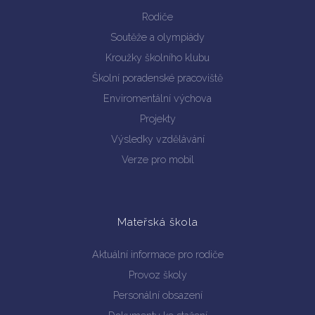
Rodiče
Soutěže a olympiády
Kroužky školního klubu
Školní poradenské pracoviště
Enviromentální výchova
Vyhledávání na webu
Projekty
Výsledky vzdělávání
Verze pro mobil
Mateřská škola
Aktuální informace pro rodiče
Provoz školy
Personální obsazení