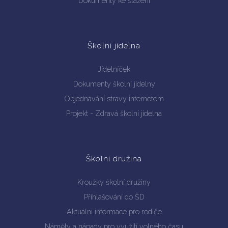
Dokumenty ke stažení
Školní jídelna
Jídelníček
Dokumenty školní jídelny
Objednávání stravy internetem
Projekt - Zdravá školní jídelna
Školní družina
Kroužky školní družiny
Přihlašování do ŠD
Aktuální informace pro rodiče
Náměty a nápady pro využití volného času