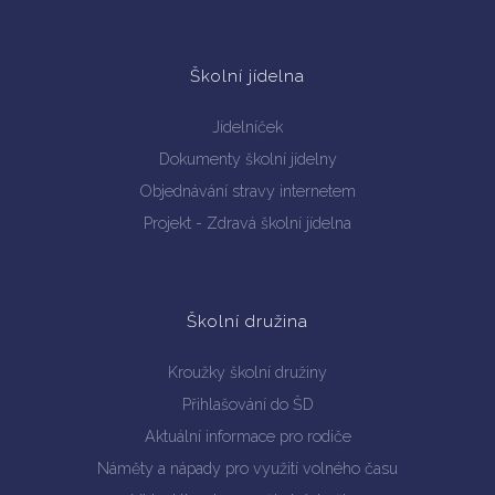
Školní jídelna
Jídelníček
Dokumenty školní jídelny
Objednávání stravy internetem
Projekt - Zdravá školní jídelna
Školní družina
Kroužky školní družiny
Přihlašování do ŠD
Aktuální informace pro rodiče
Náměty a nápady pro využití volného času