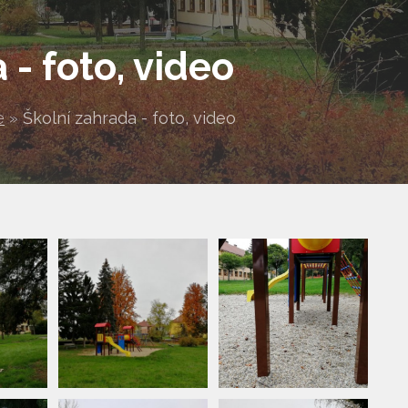
 - foto, video
e
»
Školní zahrada - foto, video