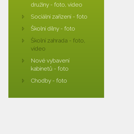
družiny - foto, video
Sociální zařízení - foto
Školní dílny - foto
Školní zahrada - foto,
video
Nové vybavení
kabinetů - foto
Chodby - foto