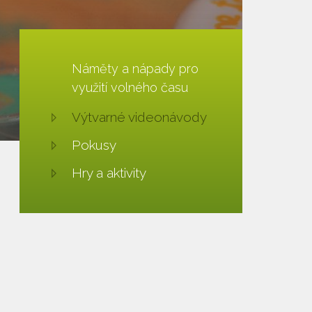
Náměty a nápady pro
využití volného času
Výtvarné videonávody
Pokusy
Hry a aktivity