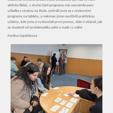
aktivita líbila), v druhé části programu nás seznámila paní
učitelka s výukou na škole, pohráli jsme se s výukovými
programy na tabletu, a nakonec jsme navštívili praktickou
učebnu, kde jsme si vyzkoušeli první pomoc, dále si ukázali, jak
se studenti učí problematiku péče o malé i o velké.
Pavlína Gajdůšková