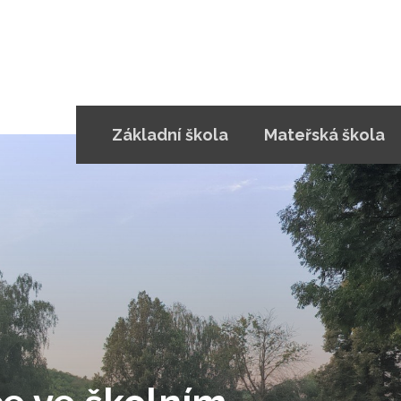
Základní škola
Mateřská škola