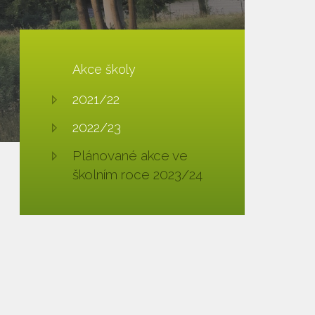
Akce školy
2021/22
2022/23
Plánované akce ve
školním roce 2023/24