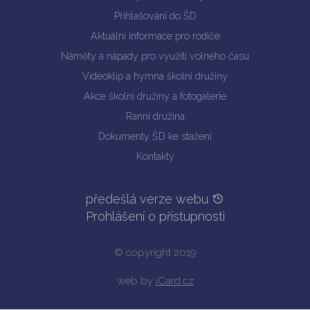
Přihlašování do ŠD
Aktuální informace pro rodiče
Náměty a nápady pro využití volného času
Videoklip a hymna školní družiny
Akce školní družiny a fotogalerie
Ranní družina
Dokumenty ŠD ke stažení
Kontakty
předešlá verze webu
Prohlášení o přístupnosti
© copyright 2019
web by
iCard.cz