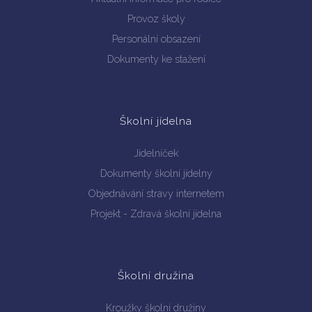
Provoz školy
Personální obsazení
Dokumenty ke stažení
Školní jídelna
Jídelníček
Dokumenty školní jídelny
Objednávání stravy internetem
Projekt - Zdravá školní jídelna
Školní družina
Kroužky školní družiny