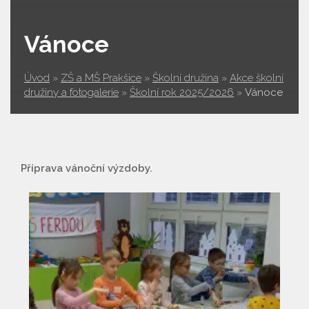
Vánoce
Úvod
»
ZŠ a MŠ Prakšice
»
Školní družina
»
Akce školní
družiny a fotogalerie
»
Školní rok 2025/2026
»
Vánoce
Příprava vánoční výzdoby.