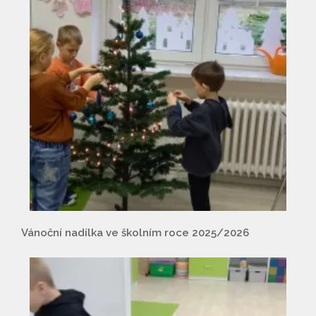
Vánoční nadílka ve školním roce 2025/2026