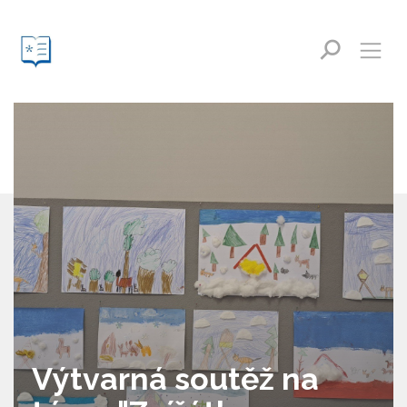
Výtvarná soutěž na