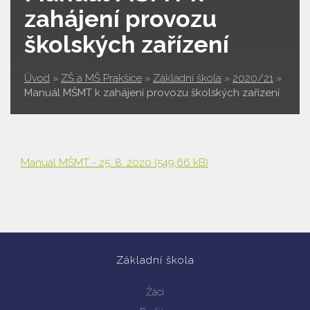
zahájení provozu
školských zařízení
Úvod
»
ZŠ a MŠ Prakšice
»
Základní škola
»
2020/21
»
Manuál MŠMT k zahájení provozu školských zařízení
Manuál MŠMT - 25. 8. 2020
(549,66 kB)
Základní škola
Žáci