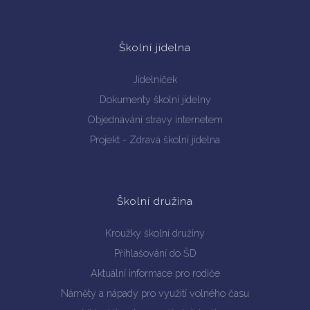
Školní jídelna
Jídelníček
Dokumenty školní jídelny
Objednávání stravy internetem
Projekt - Zdravá školní jídelna
Školní družina
Kroužky školní družiny
Přihlašování do ŠD
Aktuální informace pro rodiče
Náměty a nápady pro využití volného času