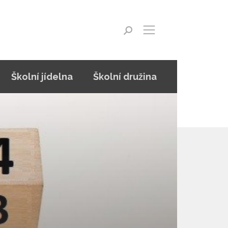
Školní jídelna
Školní družina