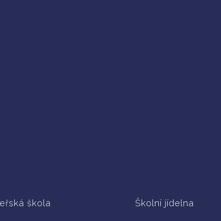
eřská škola
Školní jídelna