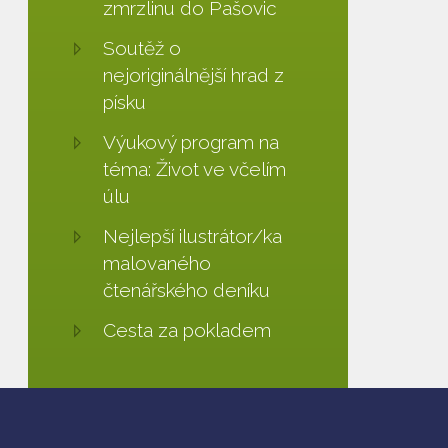
zmrzlinu do Pašovic
Soutěž o
nejoriginálnější hrad z
písku
Výukový program na
téma: Život ve včelím
úlu
Nejlepší ilustrátor/ka
malovaného
čtenářského deníku
Cesta za pokladem