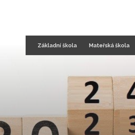
Základní škola
Mateřská škola