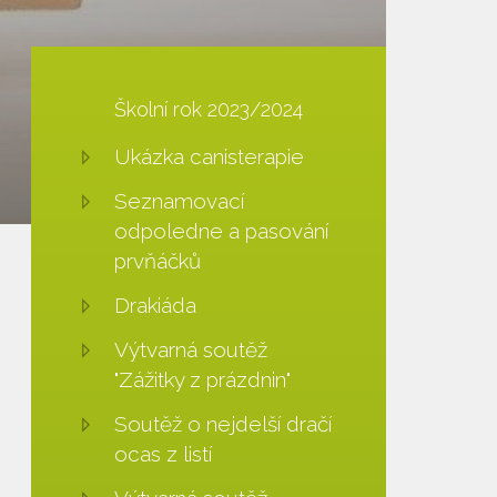
Školní rok 2023/2024
Ukázka canisterapie
Seznamovací
odpoledne a pasování
prvňáčků
Drakiáda
Výtvarná soutěž
"Zážitky z prázdnin"
Soutěž o nejdelší dračí
ocas z listí