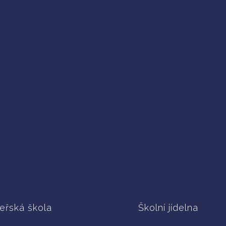
eřská škola
Školní jídelna