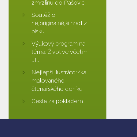
zmrzlinu do Pašovic
Soutěž o
nejoriginálnější hrad z
písku
Výukový program na
téma: Život ve včelím
úlu
Nejlepší ilustrátor/ka
malovaného
čtenářského deníku
Cesta za pokladem