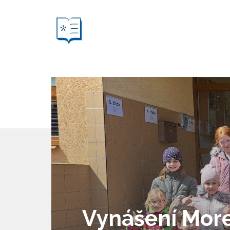
Vynášení More