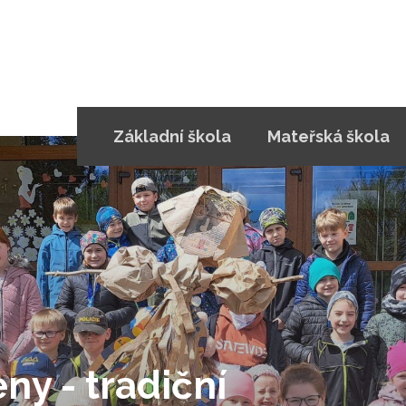
Základní škola
Mateřská škola
ny - tradiční