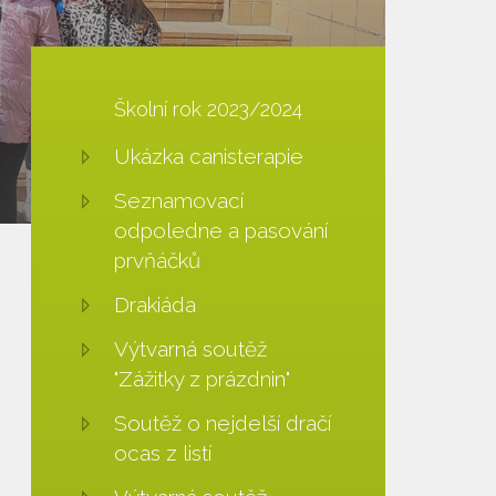
Školní rok 2023/2024
Ukázka canisterapie
Seznamovací
odpoledne a pasování
prvňáčků
Drakiáda
Výtvarná soutěž
"Zážitky z prázdnin"
Soutěž o nejdelší dračí
ocas z listí